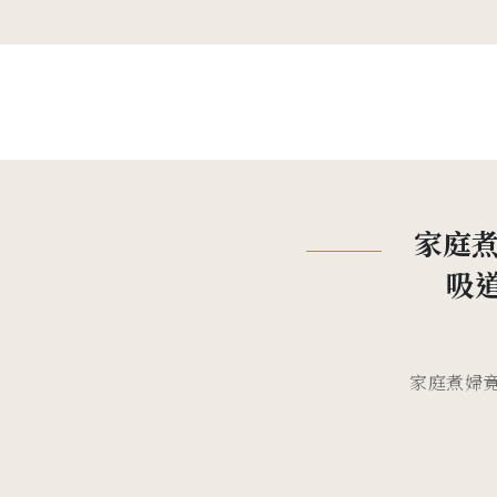
家庭煮
吸道
家庭煮婦