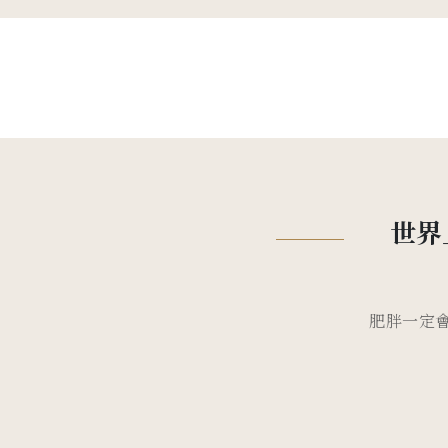
世界
肥胖一定