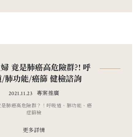
婦 竟是肺癌高危險群?! 呼
/肺功能/癌篩 健檢諮詢
專案推廣
2021.11.23
竟是肺癌高危險群？！呼吸道、肺功能、癌
症篩檢
更多詳情