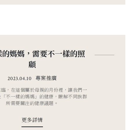
樣的媽媽，需要不一樣的照
顧
專案推廣
2023.04.10
來臨，在這個屬於母親的月份裡，讓我們一
些「不一樣的媽媽」的健康，瞭解不同族群
所需要關注的健康議題。
更多詳情