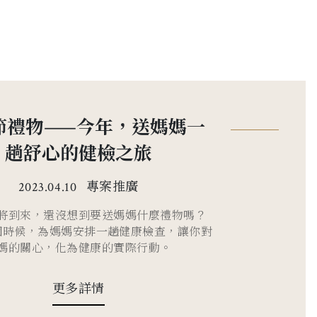
節禮物——今年，送媽媽一
趟舒心的健檢之旅
專案推廣
2023.04.10
將到來，還沒想到要送媽媽什麼禮物嗎？
個時候，為媽媽安排一趟健康檢查，讓你對
媽的關心，化為健康的實際行動。
更多詳情