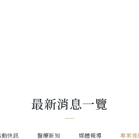
最新消息一覽
活動快訊
醫療新知
媒體報導
專案推