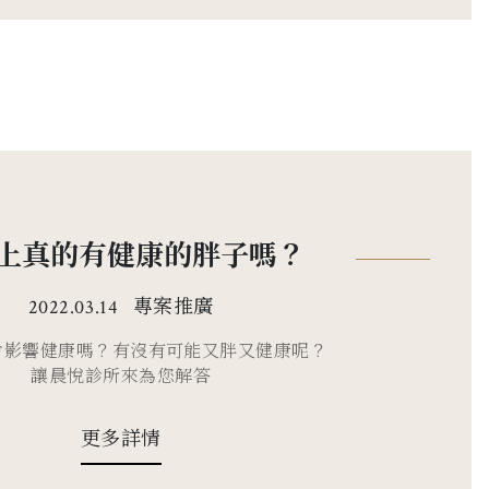
上真的有健康的胖子嗎？
專案推廣
2022.03.14
會影響健康嗎？有沒有可能又胖又健康呢？
讓晨悅診所來為您解答
更多詳情