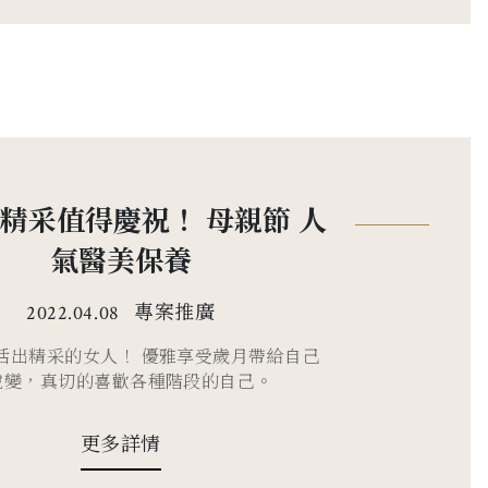
精采值得慶祝！ 母親節 人
氣醫美保養
專案推廣
2022.04.08
活出精采的女人！ 優雅享受歲月帶給自己
蛻變，真切的喜歡各種階段的自己。
更多詳情