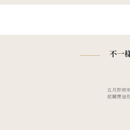
不一
五月即將
起關懷這