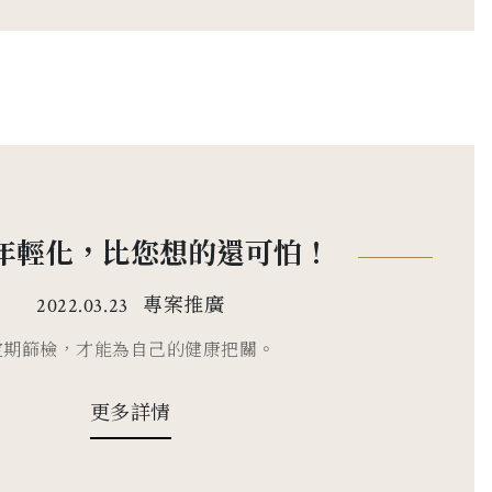
年輕化，比您想的還可怕！
專案推廣
2022.03.23
定期篩檢，才能為自己的健康把關。
更多詳情