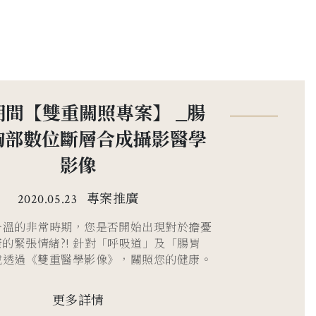
期間【雙重關照專案】 _腸
胸部數位斷層合成攝影醫學
影像
專案推廣
2020.05.23
升溫的非常時期，您是否開始出現對於擔憂
的緊張情緒?! 針對「呼吸道」及「腸胃
悅透過《雙重醫學影像》，關照您的健康。
更多詳情