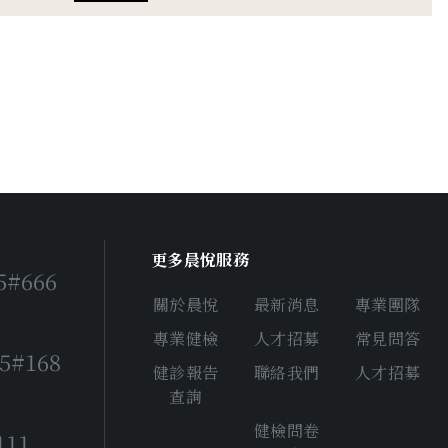
更多晨悅服務
5#666
關於晨悅
最新消息
專業團隊
專業健檢
人才招募
常見問答
55#168
健診報告
聯絡我們
人才招募
查詢
詢
健檢問卷
111