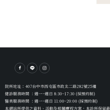
院所地址：
407台中市西屯區市政北二路282號25樓
健診服務時間
：
週一~週日 8:30~17:30 (採預約制)
醫美服務時間
：
週一~週日 11:00~20:00 (採預約制)
本網站所提供之資料、活動及相關療程方案，本診所保留