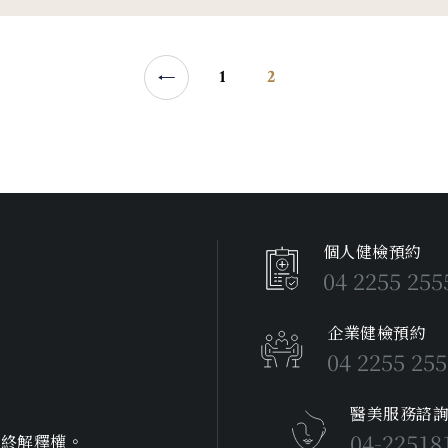
1
2
個人健檢預約
04 2255 255
企業健檢預約
04 2255 25
醫美服務諮
04-22518
最終解釋權。