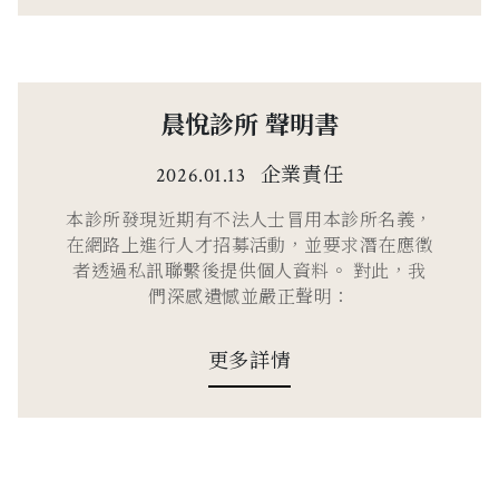
晨悅診所 聲明書
企業責任
2026.01.13
本診所發現近期有不法人士冒用本診所名義，
在網路上進行人才招募活動，並要求潛在應徵
者透過私訊聯繫後提供個人資料。 對此，我
們深感遺憾並嚴正聲明：
更多詳情