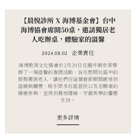
【晨悅診所 X 海博基金會】台中
海博協會席開50桌，邀請獨居老
人吃辦桌，體驗家的溫馨
企業責任
2024.08.02
海博教育文化協會於2月20日在龍井朝安宮舉
辦了一場溫馨的春酒活動，旨在慰問社區中的
弱勢獨居老人，讓他們在這個春節期間感受到
溫暖與關懷，吸引眾多社區居民以及志願者的
積極參與，並得到晨悅健檢、守葳美學的響應
支持。
更多詳情