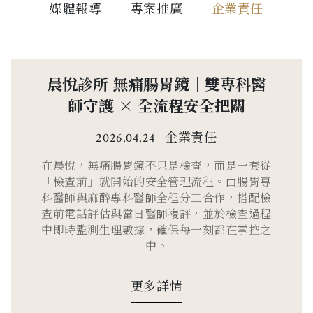
媒體報導
專案推廣
企業責任
晨悅診所 無痛腸胃鏡｜雙專科醫
師守護 × 全流程安全把關
企業責任
2026.04.24
在晨悅，無痛腸胃鏡不只是檢查，而是一套從
「檢查前」就開始的安全管理流程。由腸胃專
科醫師與麻醉專科醫師全程分工合作，搭配檢
查前電話評估與當日醫師複評，並於檢查過程
中即時監測生理數據，確保每一刻都在掌控之
中。
更多詳情