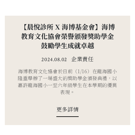
【晨悅診所 X 海博基金會】海博
教育文化協會榮譽頒發獎助學金
鼓勵學生成就卓越
企業責任
2024.08.02
海博教育文化協會於日前（1/16）在龍海國小
隆重舉辦了一場盛大的獎助學金頒發典禮，以
嘉許龍海國小一至六年級學生在本學期的優異
表現。
更多詳情