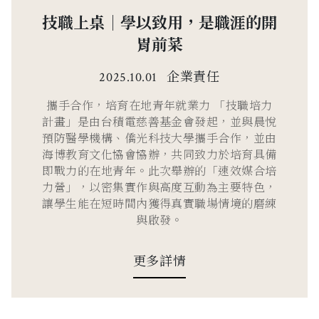
技職上桌｜學以致用，是職涯的開
胃前菜
企業責任
2025.10.01
攜手合作，培育在地青年就業力 「技職培力
計畫」是由台積電慈善基金會發起，並與晨悅
預防醫學機構、僑光科技大學攜手合作，並由
海博教育文化協會協辦，共同致力於培育具備
即戰力的在地青年。此次舉辦的「速效媒合培
力營」，以密集實作與高度互動為主要特色，
讓學生能在短時間內獲得真實職場情境的磨練
與啟發。
更多詳情