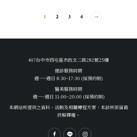
1
2
3
4
407台中市西屯區市政北二路282號25樓
健診服務時間
週一~週日 8:30~17:30 (採預約制)
醫美服務時間
週一~週日 11:00~20:00 (採預約制)
本網站所提供之資料、活動及相關療程方案，本診所保留最
終解釋權。