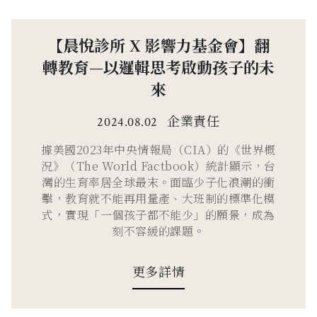
【晨悅診所 X 影響力基金會】翻
轉教育—以邏輯思考啟動孩子的未
來
企業責任
2024.08.02
據美國2023年中央情報局（CIA）的《世界概
況》（The World Factbook）統計顯示，台
灣的生育率居全球最末。面臨少子化浪潮的衝
擊，教育就不能再用量產、大班制的標準化模
式，實現「一個孩子都不能少」的願景，成為
刻不容緩的課題。
更多詳情