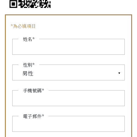
*為必填項目
姓名*
性別*
男性
手機號碼*
電子郵件*