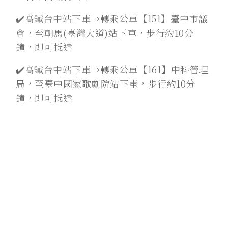
✔️高鐵台中站下車→轉乘公車【151】臺中市議
會，至朝馬(臺灣大道)站下車，步行約10分
鐘，即可抵達
✔️高鐵台中站下車→轉乘公車【161】中科管理
局，至臺中國家歌劇院站下車，步行約10分
鐘，即可抵達