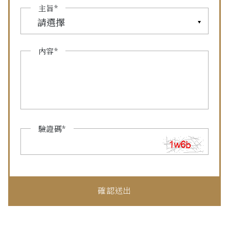
主旨*
請選擇
內容*
驗證碼*
確認送出