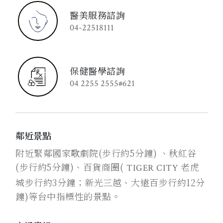
醫美服務諮詢
04-22518111
保健醫學諮詢
04 2255 2555#621
鄰近景點
附近緊鄰國家歌劇院(步行約5分鐘) 、秋紅谷
(步行約5分鐘)、百貨商圈(
老虎
TIGER CITY
城步行約3分鐘；新光三越、大遠百步行約12分
鐘)等台中指標性的景點。