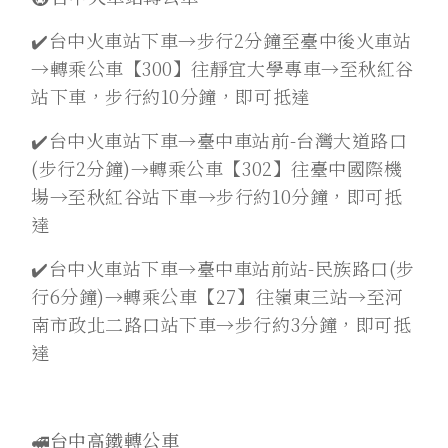
✔️台中火車站下車→步行2分鐘至臺中後火車站
→轉乘公車【300】往靜宜大學專車→至秋紅谷
站下車，步行約10分鐘，即可抵達
✔️台中火車站下車→臺中車站前-台灣大道路口
(步行2分鐘)→轉乘公車【302】往臺中國際機
場→至秋紅谷站下車→步行約10分鐘，即可抵
達
✔️台中火車站下車→臺中車站前站-民族路口(步
行6分鐘)→轉乘公車【27】往嶺東三站→至河
南市政北二路口站下車→步行約3分鐘，即可抵
達
🚅台中高鐵轉公車