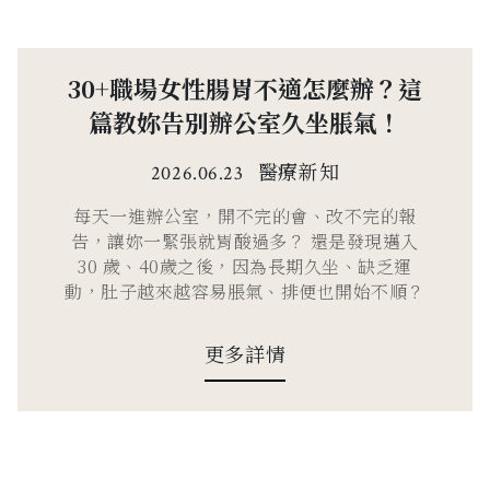
30+職場女性腸胃不適怎麼辦？這
篇教妳告別辦公室久坐脹氣！
醫療新知
2026.06.23
每天一進辦公室，開不完的會、改不完的報
告，讓妳一緊張就胃酸過多？ 還是發現邁入
30 歲、40歲之後，因為長期久坐、缺乏運
動，肚子越來越容易脹氣、排便也開始不順？
更多詳情