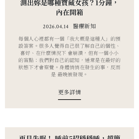
測出妳是哪種寶藏女孩？1分鐘，
內在開箱
醫療新知
2026.04.14
每個人心裡都有一個「我大概是這種人」的預
設答案。很多人覺得自己很了解自己的個性、
喜好、在什麼情況下 會崩潰，但有一個小小
的盲點：我們對自己的認知，通常是在最好的
狀態下才會察覺。身體悄悄在發生的事，反而
是 最晚被發現。
更多詳情
再見失眠！ 睡前5招穩穩睡，超簡