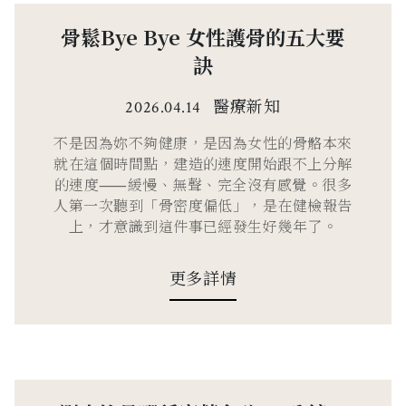
骨鬆Bye Bye 女性護骨的五大要
訣
醫療新知
2026.04.14
不是因為妳不夠健康，是因為女性的骨骼本來
就在這個時間點，建造的速度開始跟不上分解
的速度⸺緩慢、無聲、完全沒有感覺。很多
人第一次聽到「骨密度偏低」，是在健檢報告
上，才意識到這件事已經發生好幾年了。
更多詳情