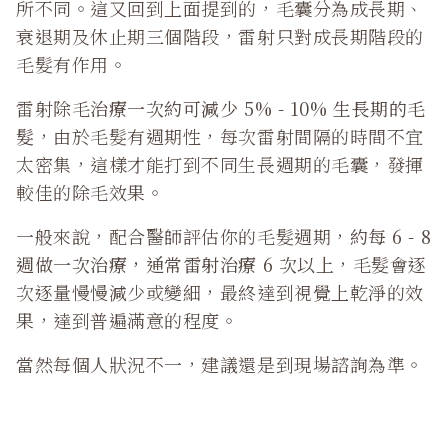
所不同。這又回到上面提到的，毛囊分為成長期、
衰退期及休止期三個階段，雷射只對成長期階段的
毛髮有作用。
雷射除毛
治療一次約可減少 5% - 10% 生長期的毛
髮
，由於毛髮有週期性，每次雷射間隔的時間不宜
太密集，這樣才能打到不同生長週期的毛囊，發揮
較佳的除毛效果。
一般來說，配合醫師評估你的毛髮週期，
約每 6 - 8
週做一次治療，通常雷射治療 6 次以上
，毛髮會逐
次逐量慢慢減少或變細，最終達到視覺上乾淨的效
果，達到普遍滿意的程度。
當然每個人狀況不一，建議還是到現場諮詢為準。