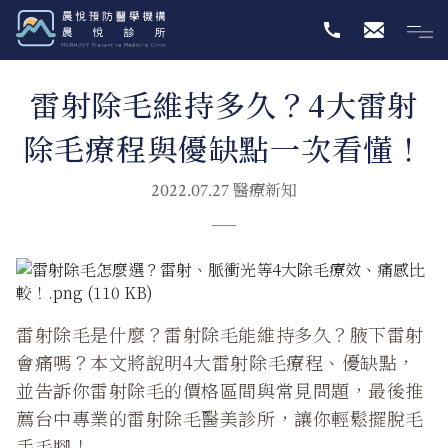
雷射除毛維持多久？4大雷射
除毛療程與優缺點一次看懂！
醫療新知
2022.07.27
雷射除毛是什麼？雷射除毛能維持多久？腋下雷射
會痛嗎？本文將說明4大雷射除毛療程、優缺點，
並告訴你雷射除毛的價格區間與常見問題，最後推
薦台中專業的雷射除毛醫美診所，讓你輕鬆擺脫毛
手毛腳！