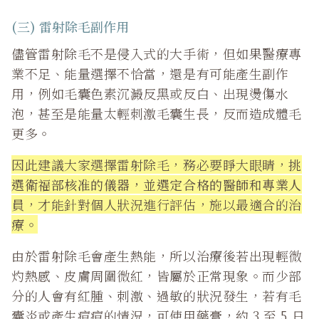
(三) 雷射除毛副作用
儘管雷射除毛不是侵入式的大手術，但如果醫療專
業不足、能量選擇不恰當，還是有可能產生副作
用，例如毛囊色素沉澱反黑或反白、出現燙傷水
泡，甚至是能量太輕刺激毛囊生長，反而造成體毛
更多。
因此建議大家選擇雷射除毛，務必要睜大眼睛，
挑
選衛福部核准的儀器，並選定合格的醫師和專業人
員
，才能針對個人狀況進行評估，施以最適合的治
療。
由於雷射除毛會產生熱能，所以治療後若出現輕微
灼熱感、皮膚周圍微紅，皆屬於正常現象。而少部
分的人會有紅腫、刺激、過敏的狀況發生，若有毛
囊炎或產生痘痘的情況，可使用藥膏，約 3 至 5 日