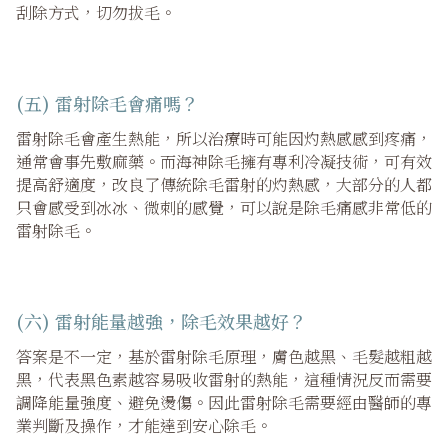
刮除方式，切勿拔毛。
(五) 雷射除毛會痛嗎？
雷射除毛會產生熱能，所以治療時可能因灼熱感感到疼痛，
通常會事先敷麻藥。而海神除毛擁有專利冷凝技術，可有效
提高舒適度，改良了傳統除毛雷射的灼熱感，大部分的人都
只會感受到冰冰、微刺的感覺，可以說是除毛痛感非常低的
雷射除毛。
(六) 雷射能量越強，除毛效果越好？
答案是不一定，基於雷射除毛原理，膚色越黑、毛髮越粗越
黑，代表黑色素越容易吸收雷射的熱能，這種情況反而需要
調降能量強度、避免燙傷。因此雷射除毛需要經由醫師的專
業判斷及操作，才能達到安心除毛。