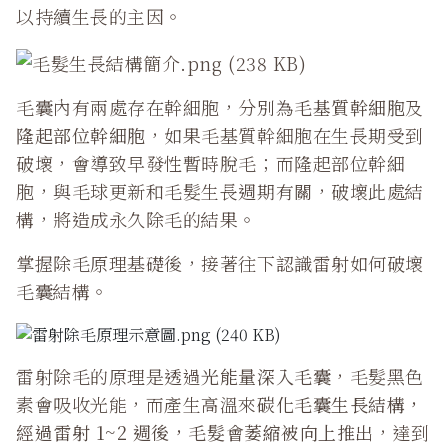
以持續生長的主因。
毛囊內有兩處存在幹細胞，分別為
毛基質幹細胞
及
隆起部位幹細胞
，如果毛基質幹細胞在生長期受到
破壞，會導致早發性暫時脫毛；而隆起部位幹細
胞，與毛球更新和毛髮生長週期有關，破壞此處結
構，將造成永久除毛的結果。
掌握除毛原理基礎後，接著往下認識雷射如何破壞
毛囊結構。
雷射除毛的原理是透過
光能量深入毛囊
，毛髮黑色
素會吸收光能，而產生高溫來
碳化毛囊生長結構，
經過雷射 1~2 週後，毛髮會萎縮被向上推出
，達到