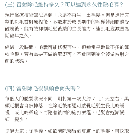
(三) 雷射除毛維持多久？可以達到永久性除毛嗎？
現行醫療技術無法達到「永遠不再生」出毛髮。但是進行完
整的除毛雷射療程後，多數處於成長期中的毛囊幹細胞遭受
破壞後，能有效抑制毛髮後續的生長能力，達到毛髮減量為
期數年之久。
經過一段時間，毛囊可能修復再生，但通常是數量不多的細
軟毛髮。若有需要再做治療即可，不會回到完全沒做雷射之
前的狀態。
(四)
雷射除毛後黑頭會消失嗎？
每個人的體質狀況不同，剛打第一次大約 7 - 14 天左右，黑
頭毛根會自然掉落。在除毛後兩週可感覺毛髮生長比較緩
慢，或比較稀疏。而隨著後面的施打療程，毛髮會逐漸變
細、變少。
提醒大家：除毛後，如欲清除殘留於皮膚上的毛髮，可採取