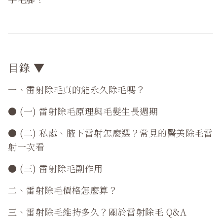
目錄 ▼
一、雷射除毛真的能永久除毛嗎？
● (一) 雷射除毛原理與毛髮生長週期
● (二) 私處、腋下雷射怎麼選？常見的醫美除毛雷
射一次看
● (三) 雷射除毛副作用
二、雷射除毛價格怎麼算？
三、雷射除毛維持多久？關於雷射除毛 Q&A