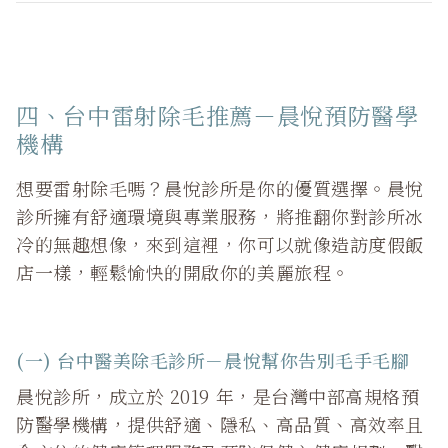
四、台中雷射除毛推薦－晨悅預防醫學
機構
想要雷射除毛嗎？晨悅診所是你的優質選擇。晨悅
診所擁有舒適環境與專業服務，將推翻你對診所冰
冷的無趣想像，來到這裡，你可以就像造訪度假飯
店一樣，輕鬆愉快的開啟你的美麗旅程。
(一) 台中醫美除毛診所－晨悅幫你告別毛手毛腳
晨悅診所，成立於 2019 年，是台灣中部高規格預
防醫學機構，提供舒適、隱私、高品質、高效率且