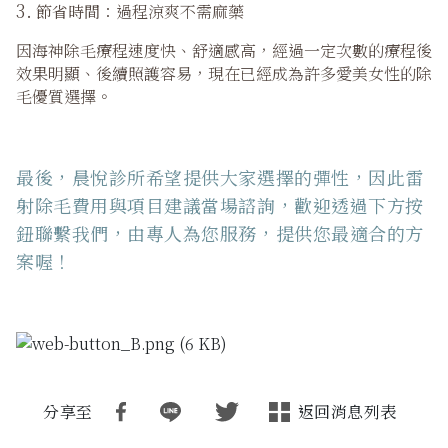
3.
節省時間
：過程涼爽不需麻藥
因海神除毛療程速度快、舒適感高，經過一定次數的療程後
效果明顯、後續照護容易，現在已經成為許多愛美女性的除
毛優質選擇。
最後，晨悅診所希望提供大家選擇的彈性，因此雷
射除毛費用與項目建議當場諮詢，歡迎透過下方按
鈕聯繫我們，由專人為您服務，提供您最適合的方
案喔！
分享至
返回消息列表