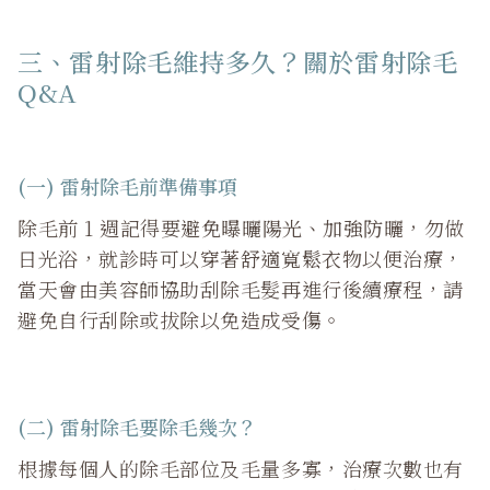
三、雷射除毛維持多久？關於雷射除毛
Q&A
(一) 雷射除毛前準備事項
除毛前 1 週記得要
避免曝曬陽光、加強防曬
，勿做
日光浴，就診時可以
穿著舒適寬鬆衣物
以便治療，
當天會由美容師協助刮除毛髮再進行後續療程，請
避免自行刮除或拔除以免造成受傷。
(二) 雷射除毛要除毛幾次？
根據每個人的除毛部位及毛量多寡，治療次數也有