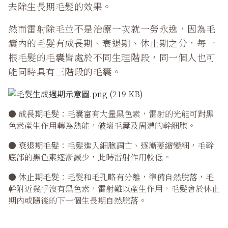
去除生長期毛髮的效果。
然而雷射除毛並不是治療一次就一勞永逸，因為毛
囊內的毛髮有成長期、衰退期、休止期之分，每一
根毛髮的毛囊皆處於不同生理階段，同一個人也可
能同時具有三階段的毛囊。
●
成長期毛髮
：毛囊富有大量黑色素，雷射的光能可對黑
色素產生作用轉為熱能，破壞毛囊及周遭的幹細胞。
●
衰退期毛髮
：毛髮進入細胞凋亡、逐漸萎縮變細，毛幹
底部的黑色素逐漸減少，此時雷射作用較低。
●
休止期毛髮
：毛髮和毛孔略有分離，準備自然脫落，毛
幹附近幾乎沒有黑色素，雷射難以產生作用，毛髮會於休止
期內或隨後的下一個生長期自然脫落。