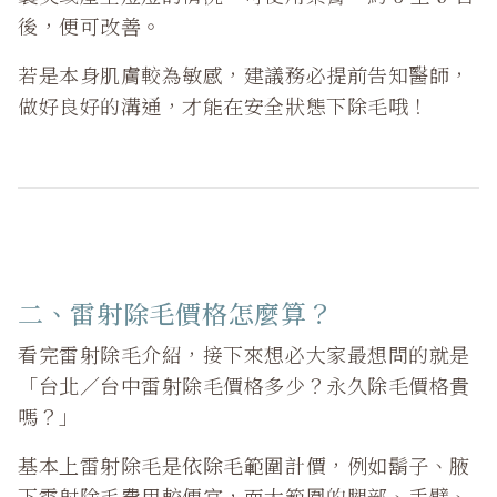
後，便可改善。
若是本身肌膚較為敏感，建議務必提前告知醫師，
做好良好的溝通，才能在安全狀態下除毛哦！
二、雷射除毛價格怎麼算？
看完雷射除毛介紹，接下來想必大家最想問的就是
「台北／台中雷射除毛價格多少？永久除毛價格貴
嗎？」
基本上雷射除毛是
依除毛範圍計價
，例如鬍子、腋
下雷射除毛費用較便宜，而大範圍的腿部、手臂、