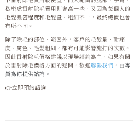
私密處雷射除毛費用則會高一些，又因為每個人的
毛髮濃密程度和毛髮量、粗細不一，最終總價也會
有所不同。
除了除毛的部位、範圍外，客戶的毛髮量、耐痛
度、膚色、毛髮粗細，都有可能影響施打的次數。
因此雷射除毛價格建議以現場諮詢為主，如果有關
於雷射除毛價格方面的疑問，歡迎
聯繫我們
，由專
員為你提供諮詢。
👉立即預約諮詢