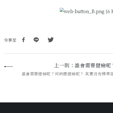
分享至
誰會需要健檢呢
誰會需要健檢呢？何時應健檢呢？ 其實沒有標準答案！ 因為每個人的健
康風險都不同，不過醫師還是建議下列這5類人，