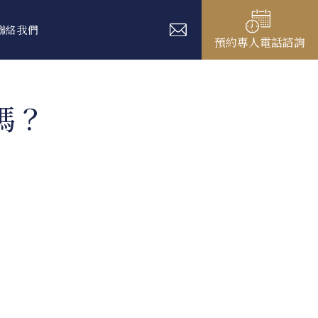
聯絡我們
預約專人電話諮詢
嗎？