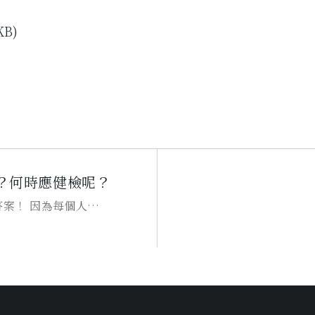
？何時應健檢呢？
最好都能定期接受健康
檢查