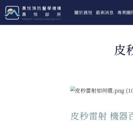
關於晨悅
最新消息
專業團
皮
皮秒雷射 機器