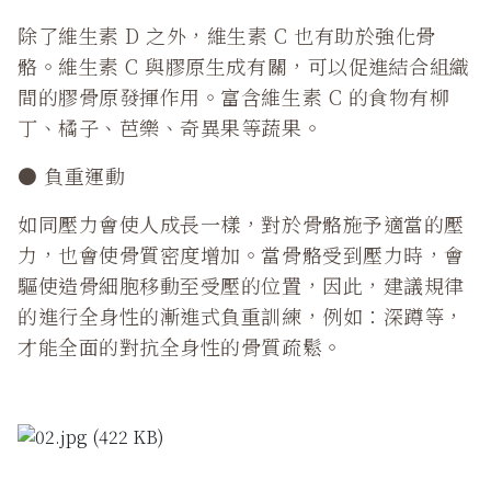
除了維生素 D 之外，維生素 C 也有助於強化骨
骼。維生素 C 與膠原生成有關，可以促進結合組織
間的膠骨原發揮作用。富含維生素 C 的食物有柳
丁、橘子、芭樂、奇異果等蔬果。
● 負重運動
如同壓力會使人成長一樣，對於骨骼施予適當的壓
力，也會使骨質密度增加。當骨骼受到壓力時，會
驅使造骨細胞移動至受壓的位置，因此，建議規律
的進行全身性的漸進式負重訓練，例如：深蹲等，
才能全面的對抗全身性的骨質疏鬆。