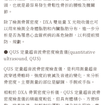
頭，也就是最容易發生骨鬆性骨折的腰椎及髖關
節。
除了檢測骨質密度，DXA 雙能量 X 光吸收儀也可
以用來檢測全身體脂肪和內臟脂肪分布，進一步分
析是否為罹患心血管疾病的高危險群，以利提前預
防、規劃。
● QUS 定量超音波骨密度檢查儀(quantitative
ultrasound, QUS)
QUS 定量超音波骨密度檢查儀，是利用測量超音
波穿透骨骼時，強度的衰減及音速的變化，來分析
骨密度。主要測量的部位是腳踝、手腕或手指。
相較於 DXA 骨質密度分析儀，QUS 定量超音波骨
密度檢查儀的精確度較低，但具有體積小、方便移