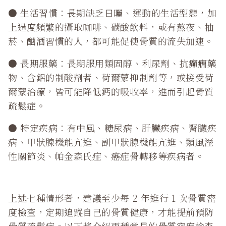
● 生活習慣：長期缺乏日曬、運動的生活型態，加
上過度頻繁的攝取咖啡、碳酸飲料，或有熬夜、抽
菸、酗酒習慣的人，都可能促使骨質的流失加速。
● 長期服藥：長期服用類固醇、利尿劑、抗癲癇藥
物、含鋁的制酸劑者、荷爾蒙抑制劑等，或接受荷
爾蒙治療，皆可能降低鈣的吸收率，進而引起骨質
疏鬆症。
● 特定疾病：有中風、糖尿病、肝臟疾病、腎臟疾
病、甲狀腺機能亢進、副甲狀腺機能亢進、類風溼
性關節炎、帕金森氏症、癌症骨轉移等疾病者。
上述七種情形者，建議至少每 2 年進行 1 次骨質密
度檢查，定期追蹤自己的骨質健康，才能提前預防