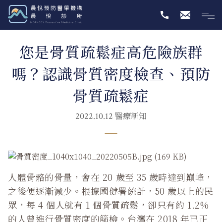
您是骨質疏鬆症高危險族群
嗎？認識骨質密度檢查、預防
骨質疏鬆症
醫療新知
2022.10.12
人體骨骼的骨量，會在 20 歲至 35 歲時達到巔峰，
之後便逐漸減少。根據國健署統計，50 歲以上的民
眾，每 4 個人就有 1 個骨質疏鬆，卻只有約 1.2%
的人曾進行骨質密度的篩檢。台灣在 2018 年已正