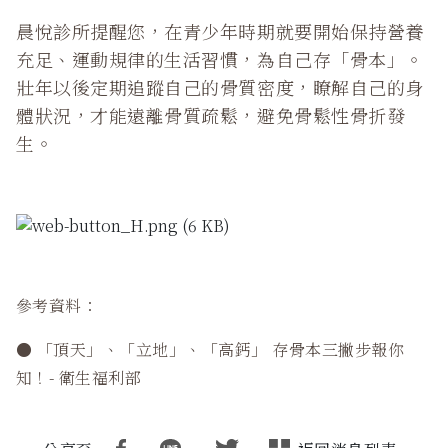
晨悅診所提醒您，在青少年時期就要開始保持營養
充足、運動規律的生活習慣，為自己存「骨本」。
壯年以後定期追蹤自己的骨質密度，瞭解自己的身
體狀況，才能遠離骨質疏鬆，避免骨鬆性骨折發
生。
參考資料：
●
「頂天」、「立地」、「高鈣」 存骨本三撇步報你
知！- 衛生福利部