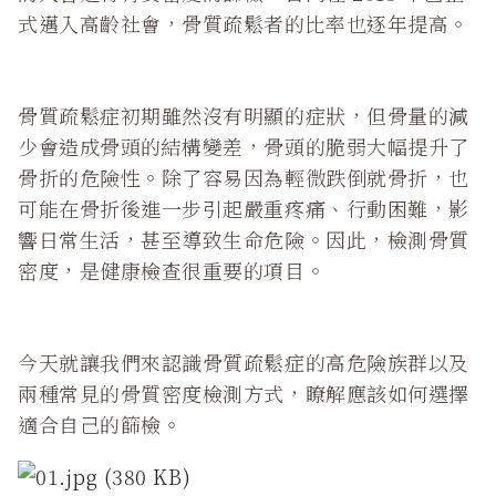
式邁入高齡社會，骨質疏鬆者的比率也逐年提高。
骨質疏鬆症初期雖然沒有明顯的症狀，但骨量的減
少會造成骨頭的結構變差，骨頭的脆弱大幅提升了
骨折的危險性。除了容易因為輕微跌倒就骨折，也
可能在骨折後進一步引起嚴重疼痛、行動困難，影
響日常生活，甚至導致生命危險。因此，檢測骨質
密度，是健康檢查很重要的項目。
今天就讓我們來認識骨質疏鬆症的高危險族群以及
兩種常見的骨質密度檢測方式，瞭解應該如何選擇
適合自己的篩檢。