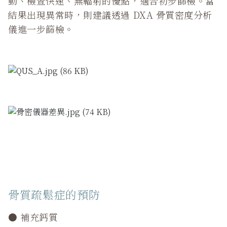
動、檢查快速、無輻射的優點，適合初步篩檢。當
結果出現異常時，則建議透過 DXA 骨質密度分析
儀進一步篩檢。
骨質疏鬆症的預防
● 補充鈣質