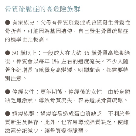
骨質疏鬆症的高危險族群
● 有家族史：父母有骨質疏鬆症或曾經發生骨鬆性
骨折者，可能因為基因遺傳，自己發生骨質疏鬆症
的機率也比較高。
● 50 歲以上：一般成人在大約 35 歲骨質高峰期過
後，骨質會以每年 1% 左右的速度流失。不少人隨
著年紀增長而感覺身高變矮、明顯駝背，都需要特
別注意。
● 停經女性：更年期後、停經後的女性，由於身體
缺乏雌激素，導致骨質流失，容易造成骨質疏鬆。
● 過瘦族群：過瘦容易造成蛋白質缺乏，不利於骨
質新生及保存，此外，也容易導致脂質缺乏，使雌
激素分泌減少，讓骨質變得脆弱。