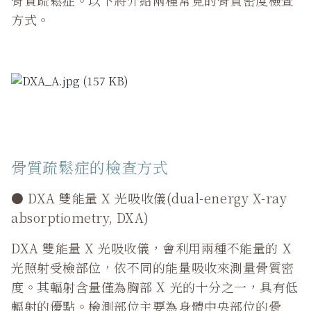
骨質疏鬆症。以下將介紹兩種常見的骨質密度檢查
方式。
骨質疏鬆症的檢查方式
● DXA 雙能量 X 光吸收儀(dual-energy X-ray
absorptiometry, DXA)
DXA 雙能量 X 光吸收儀，會利用兩種不能量的 X
光照射受檢部位，依不同的能量吸收來測量骨質密
度。其輻射含量僅為胸部 X 光的十分之一，具有低
輻射的優點。檢測部位主要為身體中央部位的骨