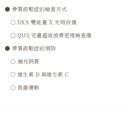
● 骨質疏鬆症的檢查方式
○ DXA 雙能量 X 光吸收儀
○ QUS 定量超音波骨密度檢查儀
● 骨質疏鬆症的預防
○ 補充鈣質
○ 維生素 D 與維生素 C
○ 負重運動