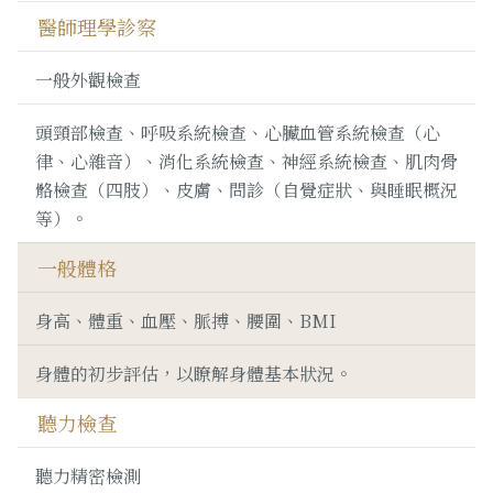
醫師理學診察
一般外觀檢查
頭頸部檢查、呼吸系統檢查、心臟血管系統檢查（心
律、心雜音）、消化系統檢查、神經系統檢查、肌肉骨
骼檢查（四肢）、皮膚、問診（自覺症狀、與睡眠概況
等）。
一般體格
身高、體重、血壓、脈搏、腰圍、BMI
身體的初步評估，以瞭解身體基本狀況。
聽力檢查
聽力精密檢測