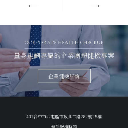
CORPORATE HEALTH CHECKUP
量身規劃專屬的企業團體健檢專案
企業健檢諮詢
407台中市西屯區市政北二路282號25樓
健診服務時間