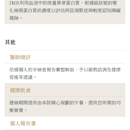
IMR利用血液中的微量異常蛋白質，根據磁訊號的變
化檢測蛋白質的濃度以評估阿茲海默症與輕度認知障礙
風險。
其他
醫師總評
依據個人初步檢查報告彙整解說，予以衛教諮詢及健康
促進等建議。
健康飲食
健檢期間提供由本院精心規劃的午餐，提供您所需的均
衡營養。
個人報告書