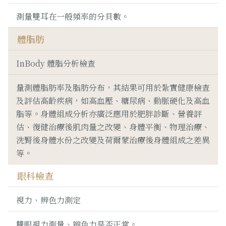
測量雙耳在一般頻率的分貝數。
體脂肪
InBody 體脂分析檢查
量測體脂肪率及脂肪分布，其結果可用於紮實健康檢查
及評估高齡疾病，如高血壓、糖尿病、動脈硬化及高血
脂等。身體組成分析亦廣泛應用於肥胖診斷、營養評
估、復健治療後肌肉量之改變、身體平衡、物理治療、
洗腎後身體水份之改變及荷爾蒙治療後身體組成之差異
等。
眼科檢查
視力、辨色力測定
雙眼視力測量、辨色力是否正常。