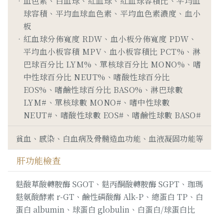
血色素、白血球、紅血球、紅血球容積比、平均血
球容積、平均血球血色素、平均血色素濃度、血小
板
紅血球分佈寬度 RDW、血小板分佈寬度 PDW、
平均血小板容積 MPV、血小板容積比 PCT%、淋
巴球百分比 LYM%、單核球百分比 MONO%、嗜
中性球百分比 NEUT%、嗜酸性球百分比
EOS%、嗜鹼性球百分比 BASO%、淋巴球數
LYM#、單核球數 MONO#、嗜中性球數
NEUT#、嗜酸性球數 EOS#、嗜鹼性球數 BASO#
貧血、感染、白血病及骨髓造血功能、血液凝固功能等
肝功能檢查
麩酸草酸轉胺酶 SGOT、麩丙酮酸轉胺酶 SGPT、珈瑪
麩氨酸酵素 r-GT、鹼性磷酸酶 Alk-P、總蛋白 TP、白
蛋白 albumin、球蛋白 globulin、白蛋白/球蛋白比