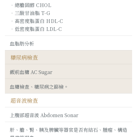
總膽固醇 CHOL
三酸甘油脂 T-G
高密度脂蛋白 HDL-C
低密度脂蛋白 LDL-C
血脂肪分析
糖尿病檢查
飯前血糖 AC Sugar
血糖檢查、糖尿病之篩檢。
超音波檢查
上腹部超音波 Abdomen Sonar
肝、膽、腎、胰及脾臟等器官是否有結石、腫瘤、構造