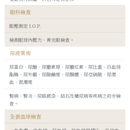
眼科檢查
眼壓測定 I.O.P.
檢測眼球內壓力、青光眼檢查。
尿液常規
尿蛋白、尿醣、尿膽素原、尿膽紅素、尿比重、白血球
酯脢、尿外觀、尿酸鹼度、尿酮體、尿亞硝酸、尿潛
血、混濁度
腎病、腎炎、尿路感染、結石及糖尿病等疾病之初步檢
查。
全套血球檢查