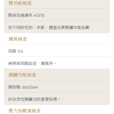
腎功能檢查
腎絲球過濾率 eGFR
依不同的性別、年齡、體重估算腎臟功能指數
痛風檢查
尿酸 UA
檢測高尿酸血症、痛風等。
胰臟功能檢查
澱粉脢 Amylase
評估急性胰臟炎的重要指標。
壓力指數儀檢查