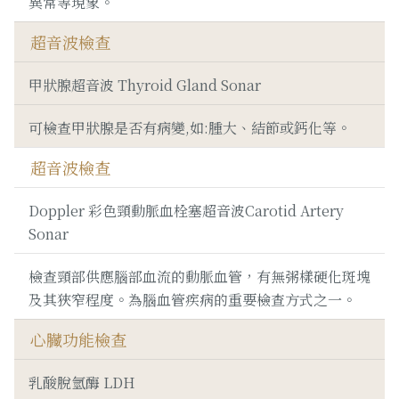
異常等現象。
超音波檢查
甲狀腺超音波 Thyroid Gland Sonar
可檢查甲狀腺是否有病變,如:腫大、結節或鈣化等。
超音波檢查
Doppler 彩色頸動脈血栓塞超音波Carotid Artery
Sonar
檢查頸部供應腦部血流的動脈血管，有無粥樣硬化斑塊
及其狹窄程度。為腦血管疾病的重要檢查方式之一。
心臟功能檢查
乳酸脫氫酶 LDH