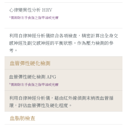
心律變異性分析 HRV
*需卸除左手食指之指甲油或光療
利用自律神經分析儀綜合各項檢查，精密計算出全身交
感神經及副交感神經的平衡狀態。作為壓力檢測的參
考。
血管彈性硬化檢測
血管彈性硬化檢測 APG
*需卸除左手食指之指甲油或光療
利用自律神經分析儀，藉由紅外線偵測末梢微血管循
環，評估血管彈性及硬化程度。
血脂肪檢查